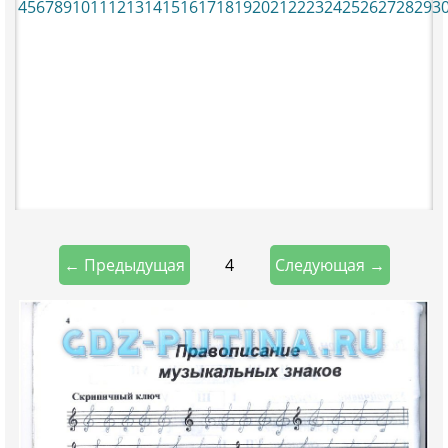
4
5
6
7
8
9
10
11
12
13
14
15
16
17
18
19
20
21
22
23
24
25
26
27
28
29
3
4
← Предыдущая
Следующая →