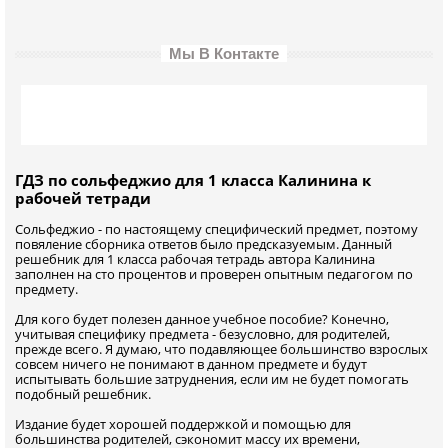
Мы В Контакте
ГДЗ по сольфеджио для 1 класса Калинина к
рабочей тетради
Сольфеджио - по настоящему специфический предмет, поэтому
повяление сборника ответов было предсказуемым. Данный
решебник для 1 класса рабочая тетрадь автора Калинина
заполнен на сто процентов и проверен опытным педагогом по
предмету.
Для кого будет полезен данное учебное пособие? Конечно,
учитывая специфику предмета - безусловно, для родителей,
прежде всего. Я думаю, что подавляющее большинство взрослых
совсем ничего не понимают в данном предмете и будут
испытывать большие затруднения, если им не будет помогать
подобный решебник.
Издание будет хорошей поддержкой и помощью для
большинства родителей, сэкономит массу их времени,