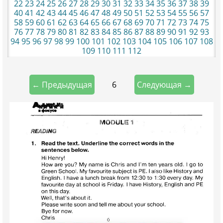
22
23
24
25
26
27
28
29
30
31
32
33
34
35
36
37
38
39
40
41
42
43
44
45
46
47
48
49
50
51
52
53
54
55
56
57
58
59
60
61
62
63
64
65
66
67
68
69
70
71
72
73
74
75
76
77
78
79
80
81
82
83
84
85
86
87
88
89
90
91
92
93
94
95
96
97
98
99
100
101
102
103
104
105
106
107
108
109
110
111
112
6
← Предыдущая
Следующая →