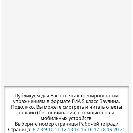
Публикуем для Вас ответы к тренировочным
упражнениям в формате ГИА 5 класс Ваулина,
Подоляко. Вы можете смотреть и читать ответы
онлайн (без скачивания) с компьютера и
мобильных устройств.
Выберите номер страницы Рабочей тетради
Страница:
6
7
8
9
10
11
12
13
14
15
16
17
18
19
20
21