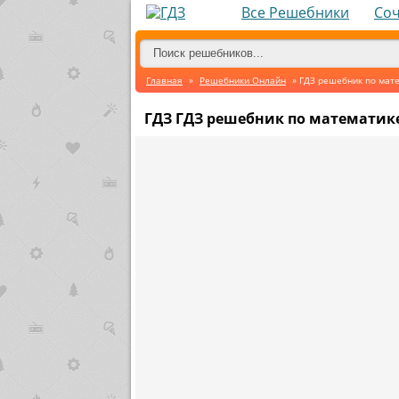
Все Решебники
Со
Главная
»
Решебники Онлайн
» ГДЗ решебник по мате
ГДЗ ГДЗ решебник по математике