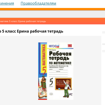
чинения
Правообладателям
матике 5 класс Ерина рабочая тетрадь
 5 класс Ерина рабочая тетрадь