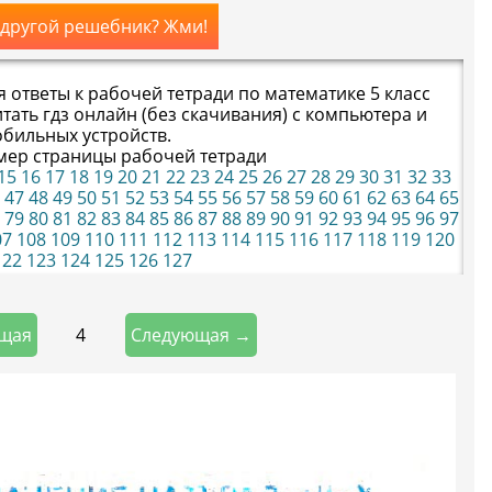
 другой решебник? Жми!
ответы к рабочей тетради по математике 5 класс
тать гдз онлайн (без скачивания) с компьютера и
бильных устройств.
мер страницы рабочей тетради
15
16
17
18
19
20
21
22
23
24
25
26
27
28
29
30
31
32
33
47
48
49
50
51
52
53
54
55
56
57
58
59
60
61
62
63
64
65
79
80
81
82
83
84
85
86
87
88
89
90
91
92
93
94
95
96
97
07
108
109
110
111
112
113
114
115
116
117
118
119
120
22
123
124
125
126
127
4
щая
Следующая →