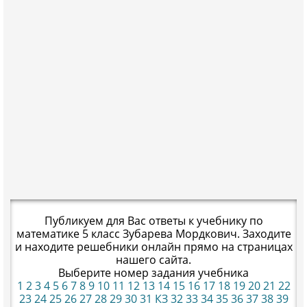
Публикуем для Вас ответы к учебнику по
математике 5 класс Зубарева Мордкович. Заходите
и находите решебники онлайн прямо на страницах
нашего сайта.
Выберите номер задания учебника
1
2
3
4
5
6
7
8
9
10
11
12
13
14
15
16
17
18
19
20
21
22
23
24
25
26
27
28
29
30
31
КЗ
32
33
34
35
36
37
38
39