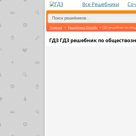
Все Решебники
Со
Главная
»
Решебники Онлайн
» ГДЗ решебник по общ
ГДЗ ГДЗ решебник по обществозн