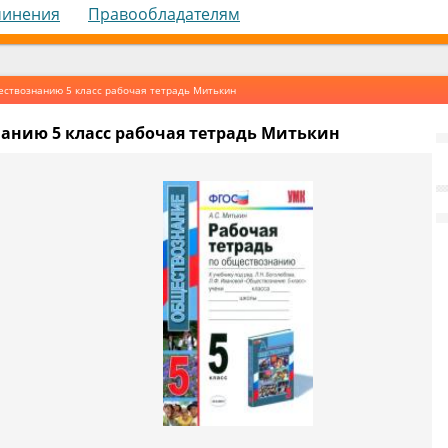
чинения
Правообладателям
ествознанию 5 класс рабочая тетрадь Митькин
анию 5 класс рабочая тетрадь Митькин