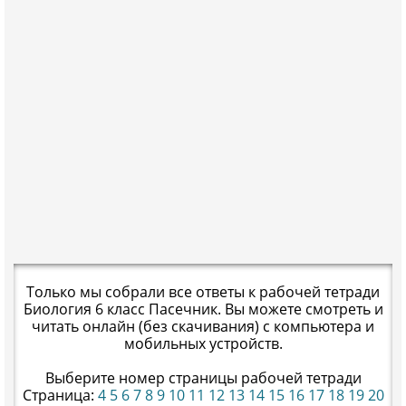
Только мы собрали все ответы к рабочей тетради
Биология 6 класс Пасечник. Вы можете смотреть и
читать онлайн (без скачивания) с компьютера и
мобильных устройств.
Выберите номер страницы рабочей тетради
Страница:
4
5
6
7
8
9
10
11
12
13
14
15
16
17
18
19
20