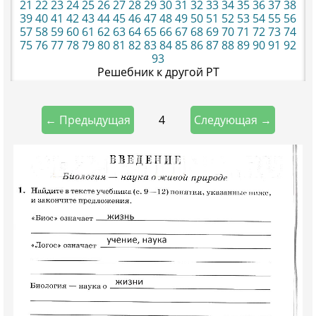
21
22
23
24
25
26
27
28
29
30
31
32
33
34
35
36
37
38
39
40
41
42
43
44
45
46
47
48
49
50
51
52
53
54
55
56
57
58
59
60
61
62
63
64
65
66
67
68
69
70
71
72
73
74
75
76
77
78
79
80
81
82
83
84
85
86
87
88
89
90
91
92
93
Решебник к другой РТ
4
← Предыдущая
Следующая →