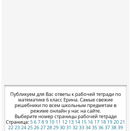
Публикуем для Вас ответы к рабочей тетради по
математике 6 класс Ерина. Самые свежие
решебники по всем школьным предметам в
режиме онлайн у нас на сайте.
Выберите номер страницы рабочей тетради
Страница:
5
6
7
8
9
10
11
12
13
14
15
16
17
18
19
20
21
22
23
24
25
26
27
28
29
30
31
32
33
34
35
36
37
38
39