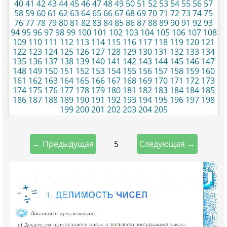
40
41
42
43
44
45
46
47
48
49
50
51
52
53
54
55
56
57
58
59
60
61
62
63
64
65
66
67
68
69
70
71
72
73
74
75
76
77
78
79
80
81
82
83
84
85
86
87
88
89
90
91
92
93
94
95
96
97
98
99
100
101
102
103
104
105
106
107
108
109
110
111
112
113
114
115
116
117
118
119
120
121
122
123
124
125
126
127
128
129
130
131
132
133
134
135
136
137
138
139
140
141
142
143
144
145
146
147
148
149
150
151
152
153
154
155
156
157
158
159
160
161
162
163
164
165
166
167
168
169
170
171
172
173
174
175
176
177
178
179
180
181
182
183
184
184
185
186
187
188
189
190
191
192
193
194
195
196
197
198
199
200
201
202
203
204
205
5
← Предыдущая
Следующая →