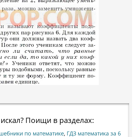
 искал? Поищи в разделах:
ешебники по математике
,
ГДЗ математика за 6