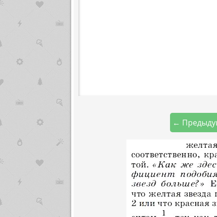
← Предыду