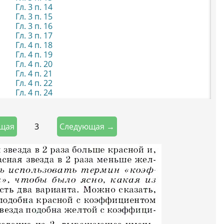
Гл. 3 п. 14
Гл. 3 п. 15
Гл. 3 п. 16
Гл. 3 п. 17
Гл. 4 п. 18
Гл. 4 п. 19
Гл. 4 п. 20
Гл. 4 п. 21
Гл. 4 п. 22
Гл. 4 п. 24
3
щая
Следующая →