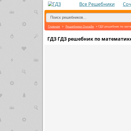
Все Решебники
Со
Главная
»
Решебники Онлайн
» ГДЗ решебник по мат
ГДЗ ГДЗ решебник по математик