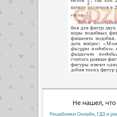
Не нашел, что
Решебники Онлайн
,
ГДЗ и р