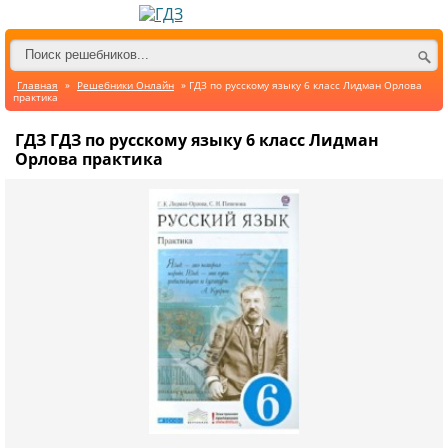
Главная
»
Решебники Онлайн
» ГДЗ по русскому языку 6 класс Лидман Орлова
практика
ГДЗ ГДЗ по русскому языку 6 класс Лидман
Орлова практика