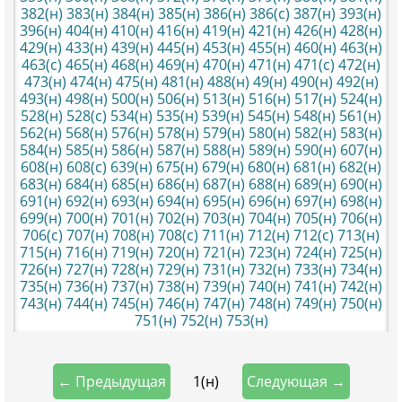
382(н)
383(н)
384(н)
385(н)
386(н)
386(с)
387(н)
393(н)
396(н)
404(н)
410(н)
416(н)
419(н)
421(н)
426(н)
428(н)
429(н)
433(н)
439(н)
445(н)
453(н)
455(н)
460(н)
463(н)
463(с)
465(н)
468(н)
469(н)
470(н)
471(н)
471(с)
472(н)
473(н)
474(н)
475(н)
481(н)
488(н)
49(н)
490(н)
492(н)
493(н)
498(н)
500(н)
506(н)
513(н)
516(н)
517(н)
524(н)
528(н)
528(с)
534(н)
535(н)
539(н)
545(н)
548(н)
561(н)
562(н)
568(н)
576(н)
578(н)
579(н)
580(н)
582(н)
583(н)
584(н)
585(н)
586(н)
587(н)
588(н)
589(н)
590(н)
607(н)
608(н)
608(с)
639(н)
675(н)
679(н)
680(н)
681(н)
682(н)
683(н)
684(н)
685(н)
686(н)
687(н)
688(н)
689(н)
690(н)
691(н)
692(н)
693(н)
694(н)
695(н)
696(н)
697(н)
698(н)
699(н)
700(н)
701(н)
702(н)
703(н)
704(н)
705(н)
706(н)
706(с)
707(н)
708(н)
708(с)
711(н)
712(н)
712(с)
713(н)
715(н)
716(н)
719(н)
720(н)
721(н)
723(н)
724(н)
725(н)
726(н)
727(н)
728(н)
729(н)
731(н)
732(н)
733(н)
734(н)
735(н)
736(н)
737(н)
738(н)
739(н)
740(н)
741(н)
742(н)
743(н)
744(н)
745(н)
746(н)
747(н)
748(н)
749(н)
750(н)
751(н)
752(н)
753(н)
1(н)
← Предыдущая
Следующая →