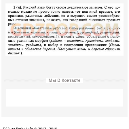
Мы В Контакте
ГДЗ на 5erka.Info © 2013 - 2019