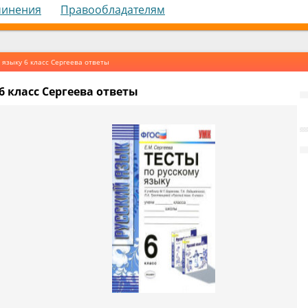
чинения
Правообладателям
 языку 6 класс Сергеева ответы
6 класс Сергеева ответы