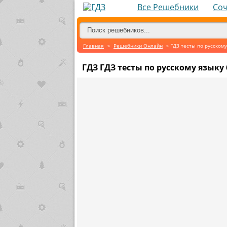
Все Решебники
Со
Главная
»
Решебники Онлайн
» ГДЗ тесты по русскому
ГДЗ ГДЗ тесты по русскому языку 