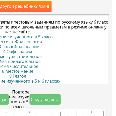
 другой решебник? Жми!
еты к тестовым заданиям по русскому языку 6 класс
ки по всем школьным предметам в режиме онлайн у
нас на сайте.
ение изученного в 5 классе
ексика. Фразеология
 Словообразование
4 Орфография
Имя существительное
Имя прилагательное
 Имя числительное
8 Местоимение
9 Глагол
ие изученного в 5 и 6 классах
1 Повторе
ние изуче
щая
Следующая →
нного в 5
классе