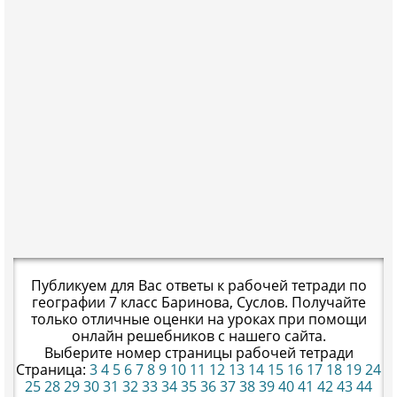
Публикуем для Вас ответы к рабочей тетради по
географии 7 класс Баринова, Суслов. Получайте
только отличные оценки на уроках при помощи
онлайн решебников с нашего сайта.
Выберите номер страницы рабочей тетради
Страница:
3
4
5
6
7
8
9
10
11
12
13
14
15
16
17
18
19
24
25
28
29
30
31
32
33
34
35
36
37
38
39
40
41
42
43
44