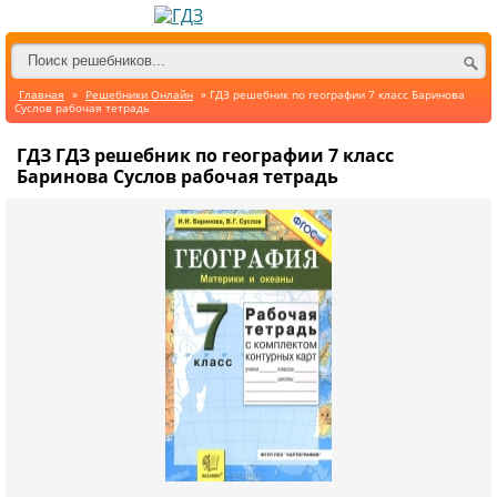
Главная
»
Решебники Онлайн
» ГДЗ решебник по географии 7 класс Баринова
Суслов рабочая тетрадь
ГДЗ ГДЗ решебник по географии 7 класс
Баринова Суслов рабочая тетрадь