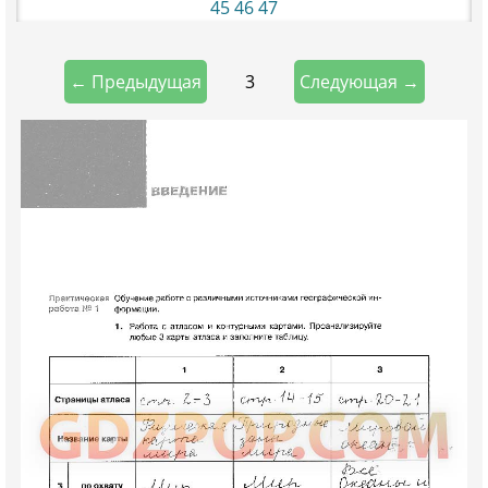
45
46
47
3
← Предыдущая
Следующая →