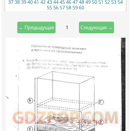
37
38
39
40
41
42
43
44
45
46
47
48
49
50
51
52
53
54
55
56
57
58
59
60
1
← Предыдущая
Следующая →