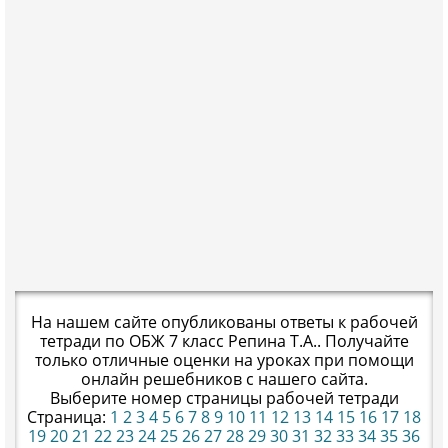
На нашем сайте опубликованы ответы к рабочей
тетради по ОБЖ 7 класс Репина Т.А.. Получайте
только отличные оценки на уроках при помощи
онлайн решебников с нашего сайта.
Выберите номер страницы рабочей тетради
Страница:
1
2
3
4
5
6
7
8
9
10
11
12
13
14
15
16
17
18
19
20
21
22
23
24
25
26
27
28
29
30
31
32
33
34
35
36