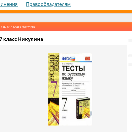
чинения
Правообладателям
 языку 7 класс Никулина
 7 класс Никулина