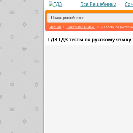
Все Решебники
Со
Главная
»
Решебники Онлайн
» ГДЗ тесты по русскому
ГДЗ ГДЗ тесты по русскому языку