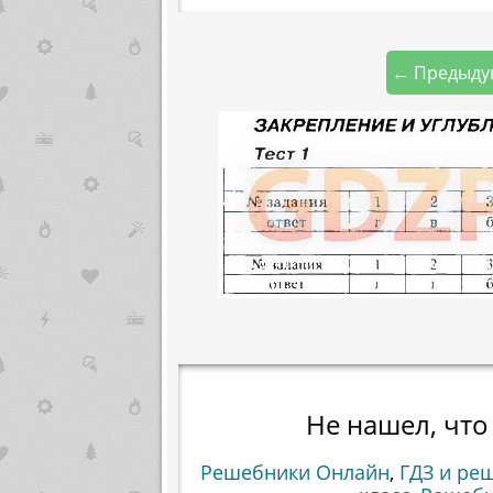
← Предыду
Не нашел, что
Решебники Онлайн
,
ГДЗ и ре