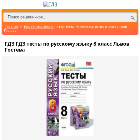
Главная
»
Решебники Онлайн
» ГДЗ тесты по русскому языку 8 класс Львов
Гостева
ГДЗ ГДЗ тесты по русскому языку 8 класс Львов
Гостева