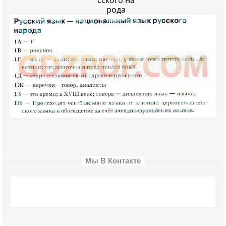
сского на
рода
Мы В Контакте