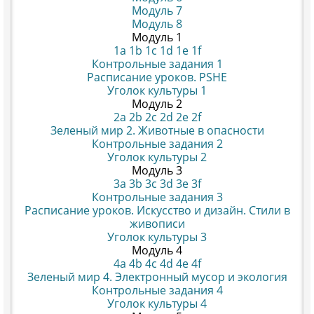
Модуль 7
Модуль 8
Модуль 1
1a
1b
1c
1d
1e
1f
Контрольные задания 1
Расписание уроков. PSHE
Уголок культуры 1
Модуль 2
2a
2b
2c
2d
2e
2f
Зеленый мир 2. Животные в опасности
Контрольные задания 2
Уголок культуры 2
Модуль 3
3a
3b
3c
3d
3e
3f
Контрольные задания 3
Расписание уроков. Искусство и дизайн. Стили в
живописи
Уголок культуры 3
Модуль 4
4a
4b
4c
4d
4e
4f
Зеленый мир 4. Электронный мусор и экология
Контрольные задания 4
Уголок культуры 4