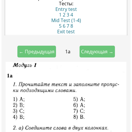
Тесты:
Entry test
1
2
3
4
Mid Test (1-4)
5
6
7
8
Exit test
1a
← Предыдущая
Следующая →