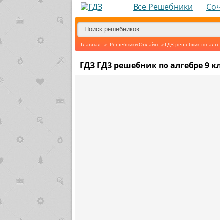
Все Решебники
Со
Главная
»
Решебники Онлайн
» ГДЗ решебник по алге
ГДЗ ГДЗ решебник по алгебре 9 