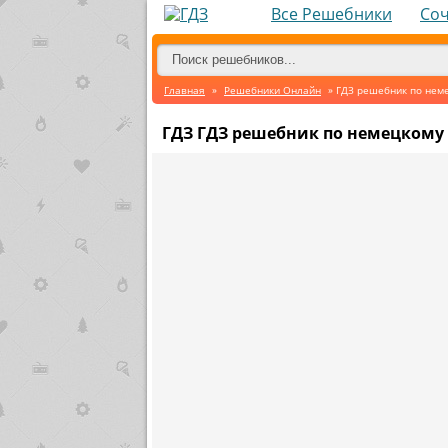
Все Решебники
Со
Главная
»
Решебники Онлайн
» ГДЗ решебник по неме
ГДЗ ГДЗ решебник по немецкому 