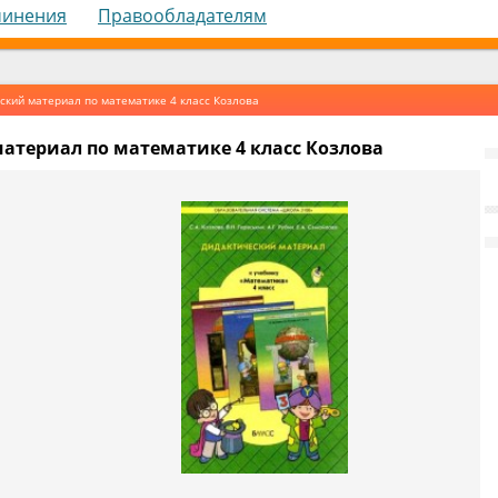
чинения
Правообладателям
ский материал по математике 4 класс Козлова
атериал по математике 4 класс Козлова