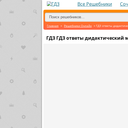
Все Решебники
Со
Главная
»
Решебники Онлайн
» ГДЗ ответы дидактиче
ГДЗ ГДЗ ответы дидактический м