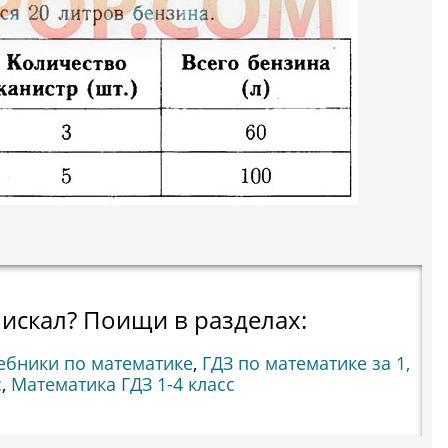
 искал? Поищи в разделах:
ебники по математике
,
ГДЗ по математике за 1,
с
,
Математика ГДЗ 1-4 класс