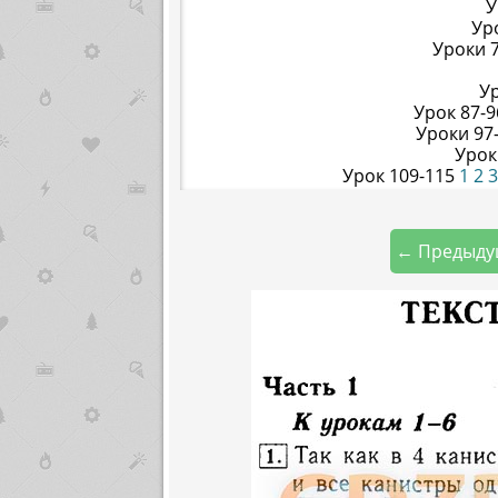
У
Ур
Уроки 
У
Урок 87-
Уроки 97
Урок
Урок 109-115
1
2
3
← Предыду