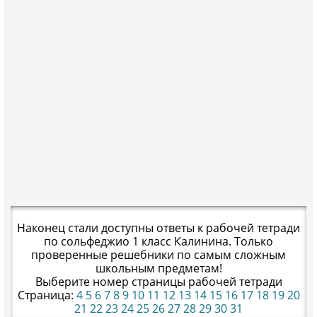
Наконец стали доступны ответы к рабочей тетради
по сольфеджио 1 класс Калинина. Только
проверенные решебники по самым сложным
школьным предметам!
Выберите номер страницы рабочей тетради
Страница:
4
5
6
7
8
9
10
11
12
13
14
15
16
17
18
19
20
21
22
23
24
25
26
27
28
29
30
31