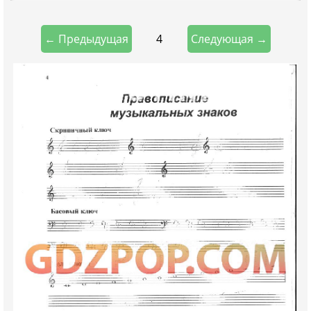
4
← Предыдущая
Следующая →