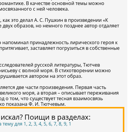
романтике. В качестве основной темы можно
освязанного с ней человека.
 как это делал А. С. Пушкин в произведении «К
 двух образов, но немного позднее автор отдаляет
но напоминал принадлежность лирического героя к
притягивает, заставляет погрузиться в собственные
сследователей русской литературы, Тютчев
исьеву с волной моря. В стихотворении можно
брушивается автором на этот образ.
яется две части произведения. Первая часть
 великого моря, а вторая – описывает переживания
д о том, что существует тесная взаимосвязь
ко показана Ф. И. Тютчевым.
 искал? Поищи в разделах:
му для 1, 2, 3, 4, 5, 6, 7, 8, 9, 1