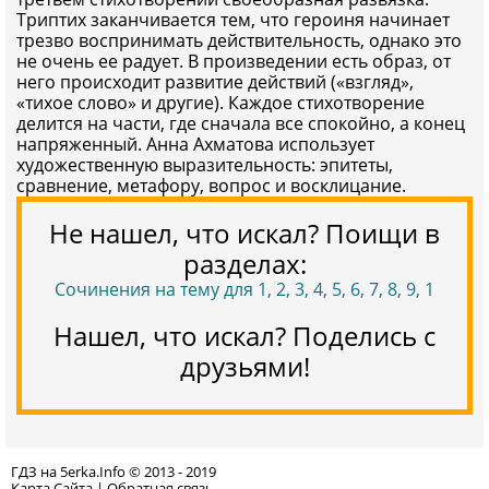
Триптих заканчивается тем, что героиня начинает
трезво воспринимать действительность, однако это
не очень ее радует. В произведении есть образ, от
него происходит развитие действий («взгляд»,
«тихое слово» и другие). Каждое стихотворение
делится на части, где сначала все спокойно, а конец
напряженный. Анна Ахматова использует
художественную выразительность: эпитеты,
сравнение, метафору, вопрос и восклицание.
Не нашел, что искал? Поищи в
разделах:
Сочинения на тему для 1, 2, 3, 4, 5, 6, 7, 8, 9, 1
Нашел, что искал? Поделись с
друзьями!
ГДЗ на 5erka.Info © 2013 - 2019
Карта Сайта
|
Обратная связь