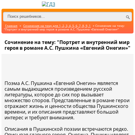
Главная
»
Сочинения на тему для 1, 2, 3, 4, 5, 6, 7, 8, 9, 1
» Сочинение на тему:
"Портрет и внутренний мир героя в романе А.С. Пушкина «Евгений Онегин»"
Сочинение на тему: "Портрет и внутренний мир
героя в романе А.С. Пушкина «Евгений Онегин»"
Поэма А.С. Пушкина «Евгений Онегин» является
самым выдающимся произведением русской
литературы, которое до сих пор вызывает
множество споров. Представленные в романе герои
отражают жизнь и ценности общества Пушкинского
времени, и их описания представляют большой
интерес и требуют внимания.
Описания в Пушкинской поэзии встречаются редко.
Описывая главного героя, Онегина, Пушкин уделяет