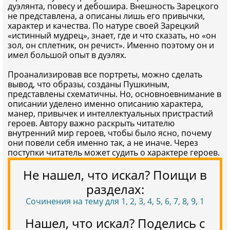
дуэлянта, повесу и дебошира. Внешность Зарецкого
не представлена, а описаны лишь его привычки,
характер и качества. По натуре своей Зарецкий
«истинный мудрец», знает, где и что сказать, но «он
зол, он сплетник, он речист». Именно поэтому он и
имел большой опыт в дуэлях.
Проанализировав все портреты, можно сделать
вывод, что образы, созданы Пушкиным,
представлены схематичны. Но, основноевнимание в
описании уделено именно описанию характера,
манер, привычек и интеллектуальных пристрастий
героев. Автору важно раскрыть читателю
внутренний мир героев, чтобы было ясно, почему
они повели себя именно так, а не иначе. Через
поступки читатель может судить о характере героев.
Не нашел, что искал? Поищи в
разделах:
Сочинения на тему для 1, 2, 3, 4, 5, 6, 7, 8, 9, 1
Нашел, что искал? Поделись с