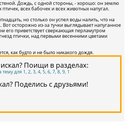
стеной. Дождь, с одной стороны, - хорошо: он землю
ех птичек, всех бабочек и всех животных напугал.
тнадцать, но столько он успел воды налить, что на
. Вот осторожно из-за тучки выглядывает напуганное
м его приветствует сверкающая перламутром
-гнезд птички, над первыми весенними цветами
тся, как будто и не было никакого дождя.
 искал? Поищи в разделах:
му для 1, 2, 3, 4, 5, 6, 7, 8, 9, 1
кал? Поделись с друзьями!