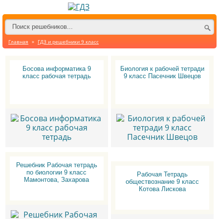
Главная
»
ГДЗ и решебники 9 класс
Босова информатика 9
Биология к рабочей тетради
класс рабочая тетрадь
9 класс Пасечник Швецов
Решебник Рабочая тетрадь
по биологии 9 класс
Рабочая Тетрадь
Мамонтова, Захарова
обществознание 9 класс
Котова Лискова