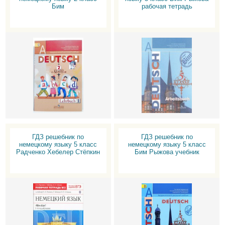
Бим
рабочая тетрадь
ГДЗ решебник по
ГДЗ решебник по
немецкому языку 5 класс
немецкому языку 5 класс
Радченко Хебелер Стёпкин
Бим Рыжова учебник