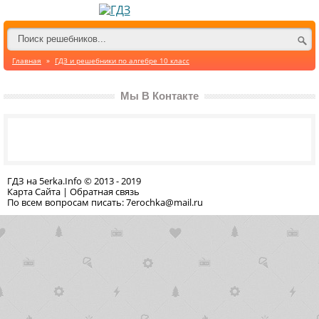
Главная
»
ГДЗ и решебники по алгебре 10 класс
Мы В Контакте
ГДЗ на 5erka.Info © 2013 - 2019
Карта Сайта
|
Обратная связь
По всем вопросам писать: 7erochka@mail.ru