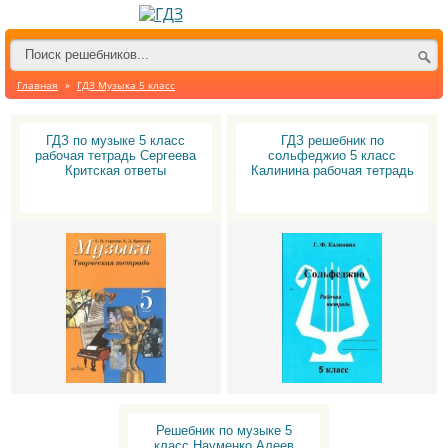
Главная
»
ГДЗ Музыка 5 класс
ГДЗ по музыке 5 класс
ГДЗ решебник по
рабочая тетрадь Сергеева
сольфеджио 5 класс
Критская ответы
Калинина рабочая тетрадь
Решебник по музыке 5
класс Науменко Алеев