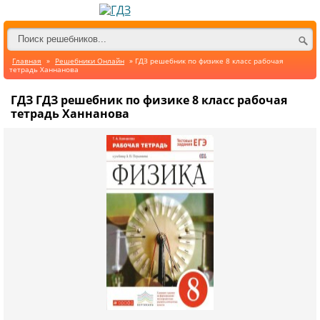
Главная
»
Решебники Онлайн
» ГДЗ решебник по физике 8 класс рабочая
тетрадь Ханнанова
ГДЗ ГДЗ решебник по физике 8 класс рабочая
тетрадь Ханнанова