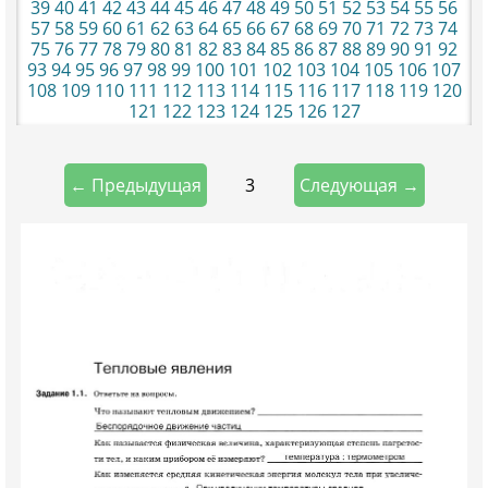
39
40
41
42
43
44
45
46
47
48
49
50
51
52
53
54
55
56
57
58
59
60
61
62
63
64
65
66
67
68
69
70
71
72
73
74
75
76
77
78
79
80
81
82
83
84
85
86
87
88
89
90
91
92
93
94
95
96
97
98
99
100
101
102
103
104
105
106
107
108
109
110
111
112
113
114
115
116
117
118
119
120
121
122
123
124
125
126
127
3
← Предыдущая
Следующая →