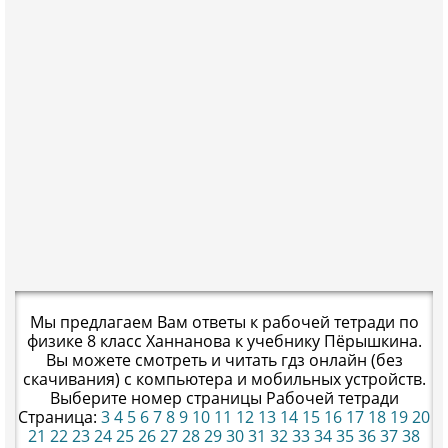
Мы предлагаем Вам ответы к рабочей тетради по
физике 8 класс Ханнанова к учебнику Пёрышкина.
Вы можете смотреть и читать гдз онлайн (без
скачивания) с компьютера и мобильных устройств.
Выберите номер страницы Рабочей тетради
Страница:
3
4
5
6
7
8
9
10
11
12
13
14
15
16
17
18
19
20
21
22
23
24
25
26
27
28
29
30
31
32
33
34
35
36
37
38