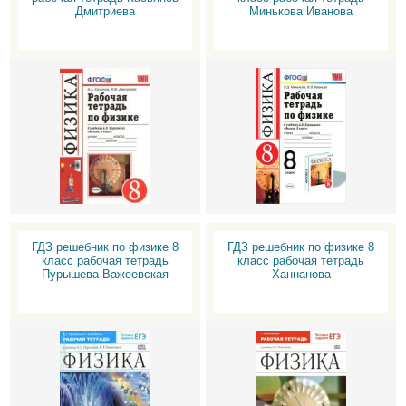
Дмитриева
Минькова Иванова
ГДЗ решебник по физике 8
ГДЗ решебник по физике 8
класс рабочая тетрадь
класс рабочая тетрадь
Пурышева Важеевская
Ханнанова