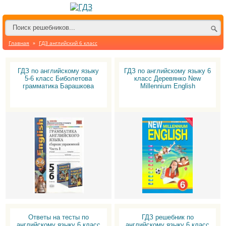
Главная
»
ГДЗ английский 6 класс
ГДЗ по английскому языку
ГДЗ по английскому языку 6
5-6 класс Биболетова
класс Деревянко New
грамматика Барашкова
Millennium English
Ответы на тесты по
ГДЗ решебник по
английскому языку 6 класс
английскому языку 6 класс