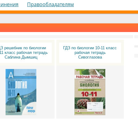
чинения
Правообладателям
ДЗ решебник по биологии
ГДЗ по биологии 10-11 класс
11 класс рабочая тетрадь
рабочая тетрадь
Саблина Дымшиц
Сивоглазова