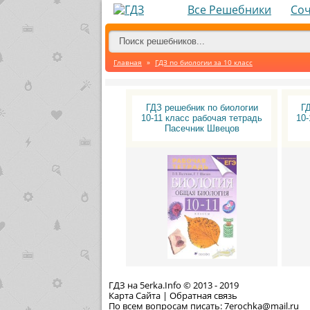
Все Решебники
Со
Главная
»
ГДЗ по биологии за 10 класс
ГДЗ решебник по биологии
Г
10-11 класс рабочая тетрадь
10-
Пасечник Швецов
ГДЗ на 5erka.Info © 2013 - 2019
Карта Сайта
|
Обратная связь
По всем вопросам писать: 7erochka@mail.ru