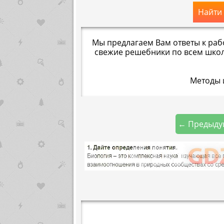
Найти
Мы предлагаем Вам ответы к раб
свежие решебники по всем школ
Методы 
← Предыду