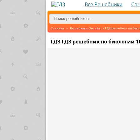
Все Решебники
Со
Главная
»
Решебники Онлайн
» ГДЗ решебник по биол
ГДЗ ГДЗ решебник по биологии 1